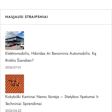
NAUJAUSI STRAIPSNIAI
Elektromobilis, Hibridas Ar Benzininis Automobilis: Ką
Rinktis Šiandien?
2026-07-01
Kokybiški Kaminai Namo Išorėje – Statybos Ypatumai Ir
Techniniai Sprendimai
2026-06-22