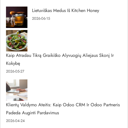
Lietuviškas Medus Iš Kitchen Honey
2026-06-15
Kaip Atradau Tikrą Graikiško Alyvuogių Aliejaus Skonį Ir
Kokybę
2026-05-27
Klientų Valdymo Ateitis: Kaip Odoo CRM Ir Odoo Partneris
Padeda Auginti Pardavimus
2026-04-24