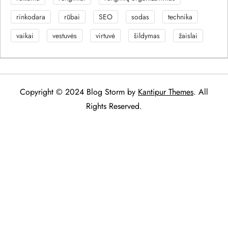
rinkodara
rūbai
SEO
sodas
technika
vaikai
vestuvės
virtuvė
šildymas
žaislai
Copyright © 2024 Blog Storm by
Kantipur Themes
. All
Rights Reserved.