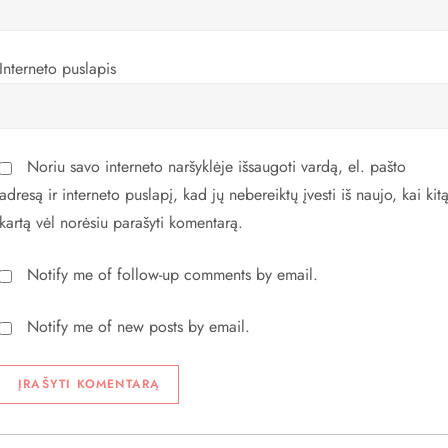
r
a
Interneto puslapis
š
ų
Noriu savo interneto naršyklėje išsaugoti vardą, el. pašto
adresą ir interneto puslapį, kad jų nebereiktų įvesti iš naujo, kai kit
kartą vėl norėsiu parašyti komentarą.
Notify me of follow-up comments by email.
Notify me of new posts by email.