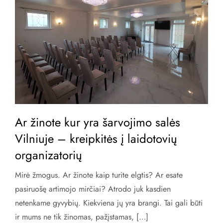
Ar žinote kur yra šarvojimo salės
Vilniuje – kreipkitės į laidotovių
organizatorių
Mirė žmogus. Ar žinote kaip turite elgtis? Ar esate
pasiruošę artimojo mirčiai? Atrodo juk kasdien
netenkame gyvybių. Kiekviena jų yra brangi. Tai gali būti
ir mums ne tik žinomas, pažįstamas, […]