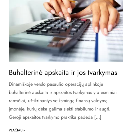
Buhalterinė apskaita ir jos tvarkymas
Dinamiškoje verslo pasaulio operacijų aplinkoje
buhalterinė apskaita ir apskaitos tvarkymas yra esminiai
ramsčiai, užtikrinantys veiksmingą finansų valdymą
įmonėje, kurių dėka galima siekti stabilumo ir augti.
Geroji apskaitos tvarkymo praktika padeda […]
PLAČIAU>