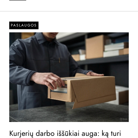
PASLAUGOS
Kurjerių darbo iššūkiai auga: ką turi