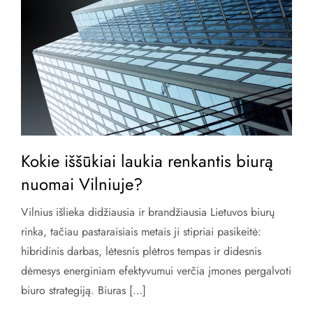
Kokie iššūkiai laukia renkantis biurą
nuomai Vilniuje?
Vilnius išlieka didžiausia ir brandžiausia Lietuvos biurų
rinka, tačiau pastaraisiais metais ji stipriai pasikeitė:
hibridinis darbas, lėtesnis plėtros tempas ir didesnis
dėmesys energiniam efektyvumui verčia įmones pergalvoti
biuro strategiją. Biuras […]