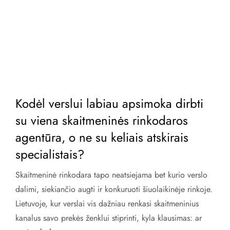
Kodėl verslui labiau apsimoka dirbti
su viena skaitmeninės rinkodaros
agentūra, o ne su keliais atskirais
specialistais?
Skaitmeninė rinkodara tapo neatsiejama bet kurio verslo
dalimi, siekiančio augti ir konkuruoti šiuolaikinėje rinkoje.
Lietuvoje, kur verslai vis dažniau renkasi skaitmeninius
kanalus savo prekės ženklui stiprinti, kyla klausimas: ar