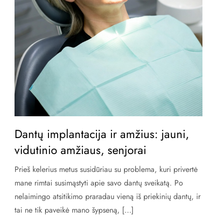
Dantų implantacija ir amžius: jauni,
vidutinio amžiaus, senjorai
Prieš kelerius metus susidūriau su problema, kuri privertė
mane rimtai susimąstyti apie savo dantų sveikatą. Po
nelaimingo atsitikimo praradau vieną iš priekinių dantų, ir
tai ne tik paveikė mano šypseną, […]