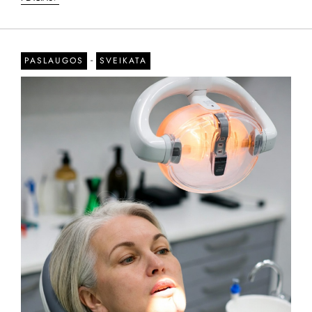
-
PASLAUGOS
SVEIKATA