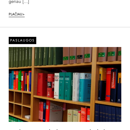
geriau […]
PLAČIAU>
PASLAUGOS