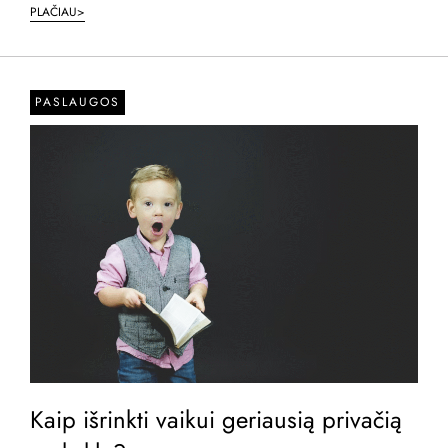
PLAČIAU>
PASLAUGOS
Kaip išrinkti vaikui geriausią privačią