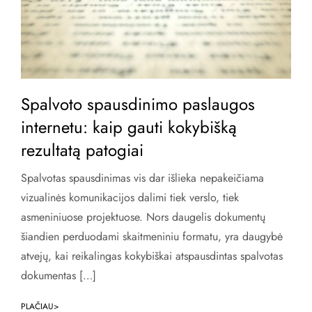
Spalvoto spausdinimo paslaugos
internetu: kaip gauti kokybišką
rezultatą patogiai
Spalvotas spausdinimas vis dar išlieka nepakeičiama
vizualinės komunikacijos dalimi tiek verslo, tiek
asmeniniuose projektuose. Nors daugelis dokumentų
šiandien perduodami skaitmeniniu formatu, yra daugybė
atvejų, kai reikalingas kokybiškai atspausdintas spalvotas
dokumentas […]
PLAČIAU>