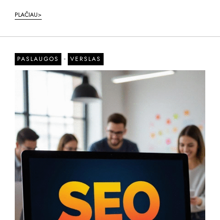
PLAČIAU>
-
PASLAUGOS
VERSLAS