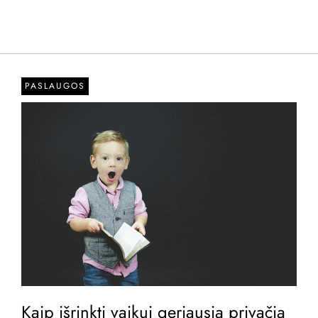
PASLAUGOS
Kaip išrinkti vaikui geriausią privačią