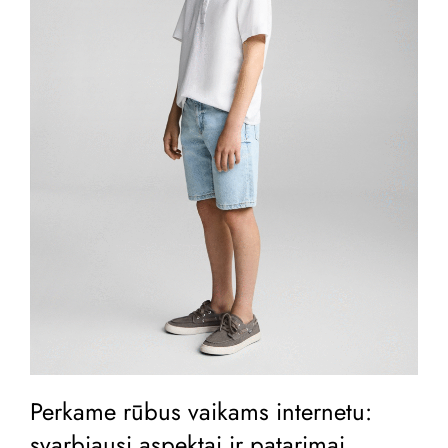
Perkame rūbus vaikams internetu:
svarbiausi aspektai ir patarimai