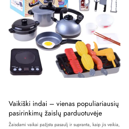
Vaikiški indai – vienas populiariausių
pasirinkimų žaislų parduotuvėje
Žaisdami vaikai pažįsta pasaulį ir supranta, kaip jis veikia,