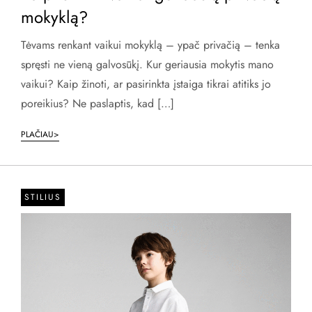
mokyklą?
Tėvams renkant vaikui mokyklą – ypač privačią – tenka
spręsti ne vieną galvosūkį. Kur geriausia mokytis mano
vaikui? Kaip žinoti, ar pasirinkta įstaiga tikrai atitiks jo
poreikius? Ne paslaptis, kad […]
PLAČIAU>
STILIUS