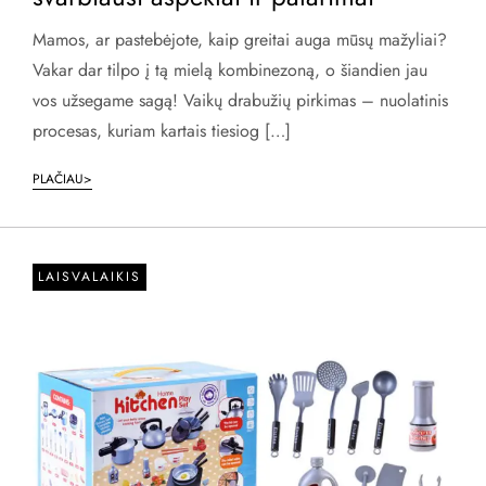
Mamos, ar pastebėjote, kaip greitai auga mūsų mažyliai?
Vakar dar tilpo į tą mielą kombinezoną, o šiandien jau
vos užsegame sagą! Vaikų drabužių pirkimas – nuolatinis
procesas, kuriam kartais tiesiog […]
PLAČIAU>
LAISVALAIKIS