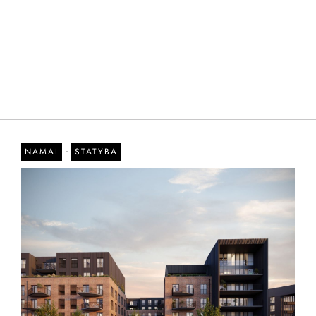
-
NAMAI
STATYBA