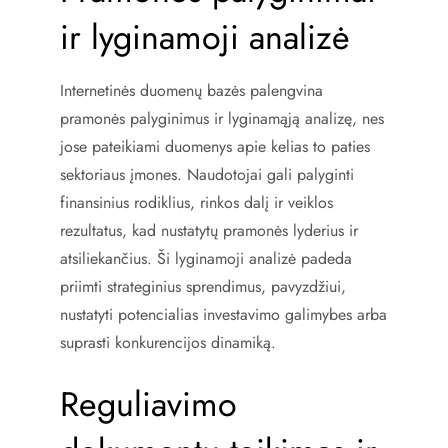
ir lyginamoji analizė
Internetinės duomenų bazės palengvina
pramonės palyginimus ir lyginamąją analizę, nes
jose pateikiami duomenys apie kelias to paties
sektoriaus įmones. Naudotojai gali palyginti
finansinius rodiklius, rinkos dalį ir veiklos
rezultatus, kad nustatytų pramonės lyderius ir
atsiliekančius. Ši lyginamoji analizė padeda
priimti strateginius sprendimus, pavyzdžiui,
nustatyti potencialias investavimo galimybes arba
suprasti konkurencijos dinamiką.
Reguliavimo