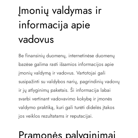
Įmonių valdymas ir
informacija apie
vadovus
Be finansinių duomenų, internetinėse duomenų
bazėse galima rasti išsamios informacijos apie
įmonių valdymą ir vadovus. Vartotojai gali
susipažinti su valdybos narių, pagrindinių vadovų
ir jų atlyginimų paketais. Ši informacija labai
svarbi vertinant vadovavimo kokybę ir įmonės
valdymo praktiką, kuri gali turėti didelės įtakos
jos veiklos rezultatams ir reputacijai.
Pramonės palyginimai