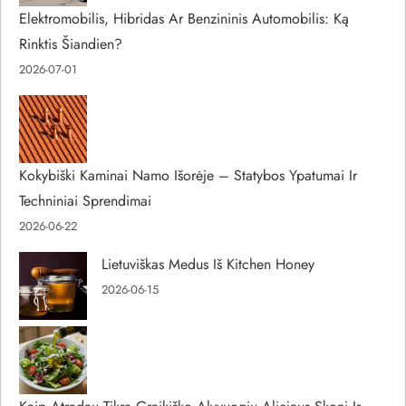
Elektromobilis, Hibridas Ar Benzininis Automobilis: Ką
Rinktis Šiandien?
2026-07-01
Kokybiški Kaminai Namo Išorėje – Statybos Ypatumai Ir
Techniniai Sprendimai
2026-06-22
Lietuviškas Medus Iš Kitchen Honey
2026-06-15