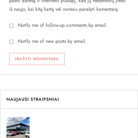
pašto adresą ir interneto puslapį, kad jų nebereiktų įvesti
iš naujo, kai kitą kartą vėl norėsiu parašyti komentarą.
Notify me of follow-up comments by email.
Notify me of new posts by email.
NAUJAUSI STRAIPSNIAI