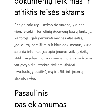
dokumentų teikimas ir
atitiktis teisės aktams
Prieiga prie reguliavimo dokumentų yra dar
viena svarbi internetinių duomenų bazių funkcija.
Vartotojai gali peržiūrėti metines ataskaitas,
įgaliojimų pareiškimus ir kitus dokumentus, kurie
suteikia informacijos apie įmonės veiklą, riziką ir
atitiktį reguliavimo reikalavimams. Šis skaidrumas
yra gyvybiškai svarbus siekiant išlaikyti
investuotojų pasitikėjimą ir užtikrinti įmonių
atskaitomybę.
Pasaulinis
pasiekiamumas