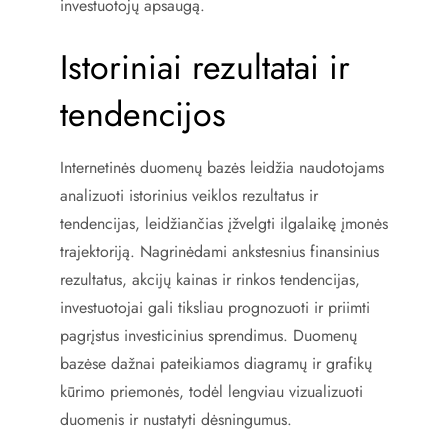
investuotojų apsaugą.
Istoriniai rezultatai ir
tendencijos
Internetinės duomenų bazės leidžia naudotojams
analizuoti istorinius veiklos rezultatus ir
tendencijas, leidžiančias įžvelgti ilgalaikę įmonės
trajektoriją. Nagrinėdami ankstesnius finansinius
rezultatus, akcijų kainas ir rinkos tendencijas,
investuotojai gali tiksliau prognozuoti ir priimti
pagrįstus investicinius sprendimus. Duomenų
bazėse dažnai pateikiamos diagramų ir grafikų
kūrimo priemonės, todėl lengviau vizualizuoti
duomenis ir nustatyti dėsningumus.