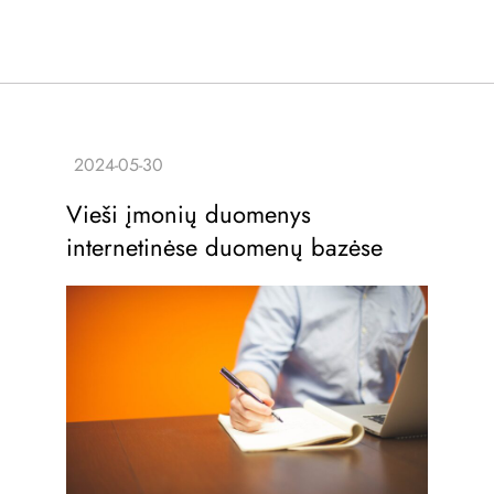
Vieši įmonių duomenys
internetinėse duomenų bazėse