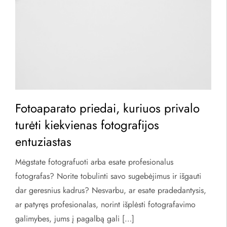
Fotoaparato priedai, kuriuos privalo
turėti kiekvienas fotografijos
entuziastas
Mėgstate fotografuoti arba esate profesionalus
fotografas? Norite tobulinti savo sugebėjimus ir išgauti
dar geresnius kadrus? Nesvarbu, ar esate pradedantysis,
ar patyręs profesionalas, norint išplėsti fotografavimo
galimybes, jums į pagalbą gali […]