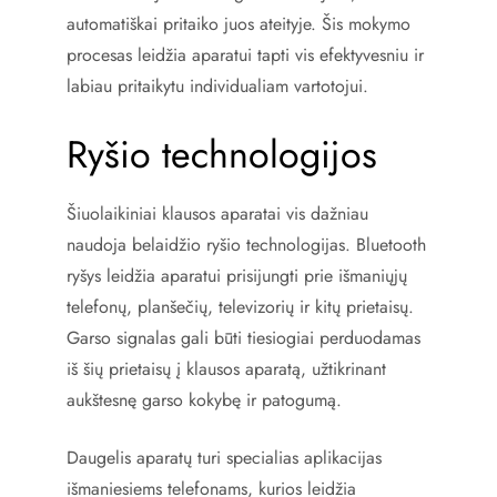
automatiškai pritaiko juos ateityje. Šis mokymo
procesas leidžia aparatui tapti vis efektyvesniu ir
labiau pritaikytu individualiam vartotojui.
Ryšio technologijos
Šiuolaikiniai klausos aparatai vis dažniau
naudoja belaidžio ryšio technologijas. Bluetooth
ryšys leidžia aparatui prisijungti prie išmaniųjų
telefonų, planšečių, televizorių ir kitų prietaisų.
Garso signalas gali būti tiesiogiai perduodamas
iš šių prietaisų į klausos aparatą, užtikrinant
aukštesnę garso kokybę ir patogumą.
Daugelis aparatų turi specialias aplikacijas
išmaniesiems telefonams, kurios leidžia