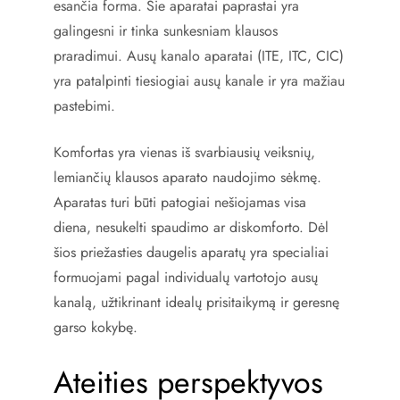
esančia forma. Šie aparatai paprastai yra
galingesni ir tinka sunkesniam klausos
praradimui. Ausų kanalo aparatai (ITE, ITC, CIC)
yra patalpinti tiesiogiai ausų kanale ir yra mažiau
pastebimi.
Komfortas yra vienas iš svarbiausių veiksnių,
lemiančių klausos aparato naudojimo sėkmę.
Aparatas turi būti patogiai nešiojamas visa
diena, nesukelti spaudimo ar diskomforto. Dėl
šios priežasties daugelis aparatų yra specialiai
formuojami pagal individualų vartotojo ausų
kanalą, užtikrinant idealų prisitaikymą ir geresnę
garso kokybę.
Ateities perspektyvos