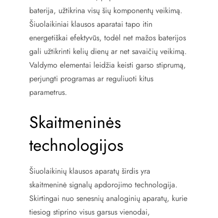
baterija, užtikrina visų šių komponentų veikimą.
Šiuolaikiniai klausos aparatai tapo itin
energetiškai efektyvūs, todėl net mažos baterijos
gali užtikrinti kelių dienų ar net savaičių veikimą.
Valdymo elementai leidžia keisti garso stiprumą,
perjungti programas ar reguliuoti kitus
parametrus.
Skaitmeninės
technologijos
Šiuolaikinių klausos aparatų širdis yra
skaitmeninė signalų apdorojimo technologija.
Skirtingai nuo senesnių analoginių aparatų, kurie
tiesiog stiprino visus garsus vienodai,