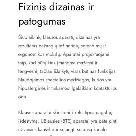
Fizinis dizainas ir
patogumas
Šiuolaikinių klausos aparatų dizainas yra
rezultatas pažangių inžinerinių sprendimų ir
ergonomikos mokslų. Aparatai projektuojami
taip, kad būtų kiek įmanoma mažesni ir
lengvesni, tačiau išlaikytų visas būtinas funkcijas.
Naudojamos specialios medžiagos, kurios yra
hipoalerginės ir tinkamos ilgalaikiam kontaktui su
oda.
Klausos aparatai skirstomi į kelis tipus pagal jų
išdėstymą. Už ausies (BTE) aparatai yra patalpinti
už ausies kaušelio ir sujungti su ausų kanale