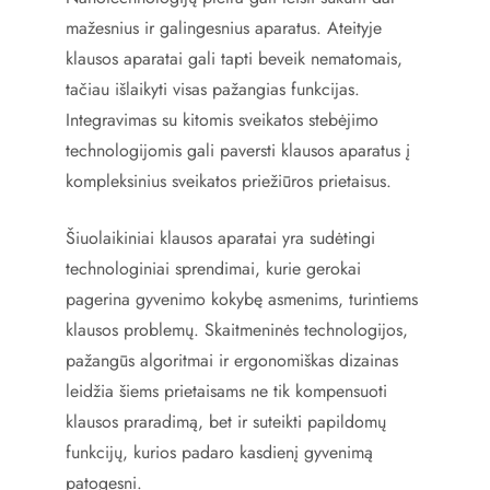
mažesnius ir galingesnius aparatus. Ateityje
klausos aparatai gali tapti beveik nematomais,
tačiau išlaikyti visas pažangias funkcijas.
Integravimas su kitomis sveikatos stebėjimo
technologijomis gali paversti klausos aparatus į
kompleksinius sveikatos priežiūros prietaisus.
Šiuolaikiniai klausos aparatai yra sudėtingi
technologiniai sprendimai, kurie gerokai
pagerina gyvenimo kokybę asmenims, turintiems
klausos problemų. Skaitmeninės technologijos,
pažangūs algoritmai ir ergonomiškas dizainas
leidžia šiems prietaisams ne tik kompensuoti
klausos praradimą, bet ir suteikti papildomų
funkcijų, kurios padaro kasdienį gyvenimą
patogesni.