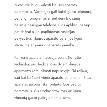
nuotoliniu būdu valdyti klausos aparato
parametrus. Vartotojas gali keisti garso stiprumą,
perjungti programas ar net derinti dažnių
balansą tiesiogiai telefone. Šios aplikacijos taip
pat dažnai siūlo papildomas funkcijas,
pavyzdžiui, klausos aparato baterijos lygio
stebėjimą ar prarastų aparatų paiešką.
Kai kurie aparatai naudoja belaidžio ryšio
technologijas, leidžiančias dviem klausos
aparatams komunikuoti tarpusavyje. Tai reiškia,
kad kai keičiami vieno aparato parametrai, kitas
aparatas automatiškai pritaiko tuos pačius
parametrus. Šis sinchronizavimas užtikrina
vienodą garso patirtį abiem ausims.