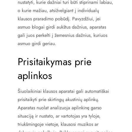
nustatyti, kurie dažniai turi būti stiprinami labiau,
o kurie mažiau, atsižvelgiant į individualų
klausos praradimo pobūdį. Pavyzdžiui, jei
asmuo blogai girdi aukštus dažnius, aparatas
gali juos perkelti į žemesnius dažnius, kuriuos
asmuo girdi geriau.
Prisitaikymas prie
aplinkos
Šiuolaikiniai klausos aparatai gali automatiškai
prisitaikyti prie skirtingų akustinių aplinkų.
Aparatas nuolat analizuoja aplinkinę garso
situaciją ir nustato, ar vartotojas yra tyloje,
triukšmingoje vietoje, klausosi muzikos ar