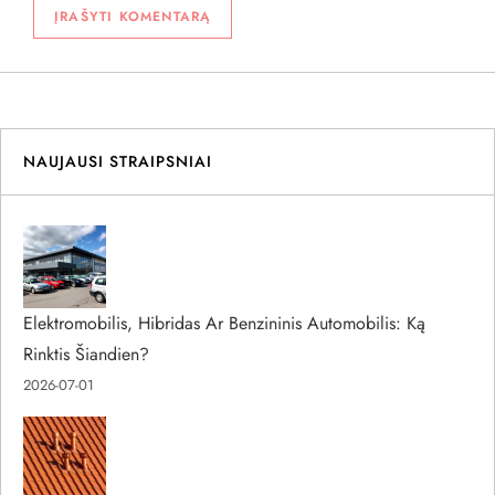
NAUJAUSI STRAIPSNIAI
Elektromobilis, Hibridas Ar Benzininis Automobilis: Ką
Rinktis Šiandien?
2026-07-01