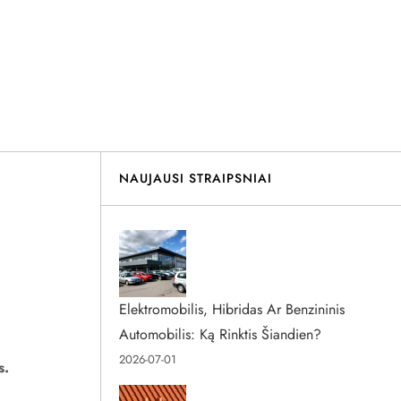
NAUJAUSI STRAIPSNIAI
Elektromobilis, Hibridas Ar Benzininis
Automobilis: Ką Rinktis Šiandien?
2026-07-01
s.