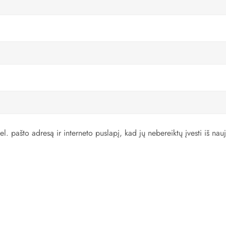
l. pašto adresą ir interneto puslapį, kad jų nebereiktų įvesti iš nauj