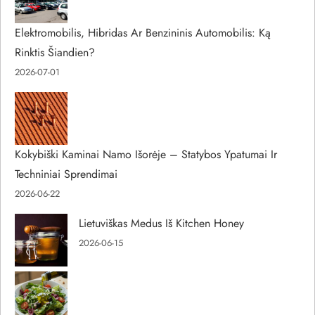
Elektromobilis, Hibridas Ar Benzininis Automobilis: Ką
Rinktis Šiandien?
2026-07-01
Kokybiški Kaminai Namo Išorėje – Statybos Ypatumai Ir
Techniniai Sprendimai
2026-06-22
Lietuviškas Medus Iš Kitchen Honey
2026-06-15