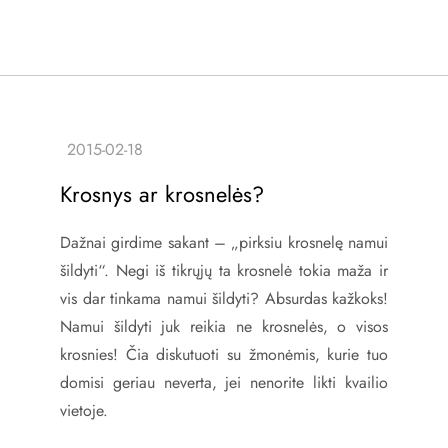
Krosnys ar krosnelės?
Dažnai girdime sakant – „pirksiu krosnelę namui
šildyti“. Negi iš tikrųjų ta krosnelė tokia maža ir
vis dar tinkama namui šildyti? Absurdas kažkoks!
Namui šildyti juk reikia ne krosnelės, o visos
krosnies! Čia diskutuoti su žmonėmis, kurie tuo
domisi geriau neverta, jei nenorite likti kvailio
vietoje.