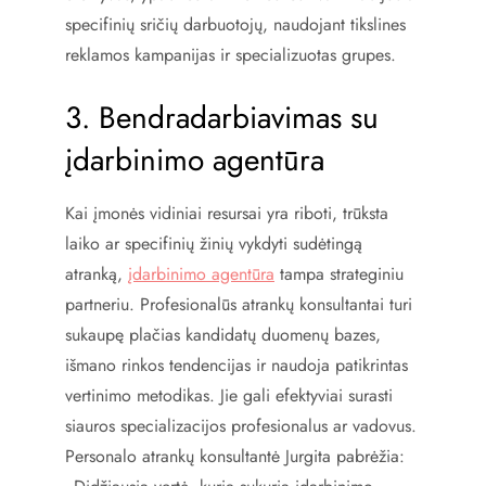
specifinių sričių darbuotojų, naudojant tikslines
reklamos kampanijas ir specializuotas grupes.
3. Bendradarbiavimas su
įdarbinimo agentūra
Kai įmonės vidiniai resursai yra riboti, trūksta
laiko ar specifinių žinių vykdyti sudėtingą
atranką,
įdarbinimo agentūra
tampa strateginiu
partneriu. Profesionalūs atrankų konsultantai turi
sukaupę plačias kandidatų duomenų bazes,
išmano rinkos tendencijas ir naudoja patikrintas
vertinimo metodikas. Jie gali efektyviai surasti
siauros specializacijos profesionalus ar vadovus.
Personalo atrankų konsultantė Jurgita pabrėžia: