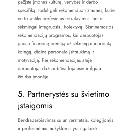
pažįsta įmonės kultūrą, vertybes ir darbo
specifiką, todėl gali rekomenduoti žmones, kurie
ne tik atitiks profesinius reikalavimus, bet ir
sėkmingai integruosis į kolektyvą. Skatinamosios
rekomendacijų programos, kai darbuotojas
gauna finansinę premiją už sėkmingai įdarbintą
kolegą, didina personalo įsitraukimą ir
motyvaciją. Per rekomendacijas atėję
darbuotojai dažnai būna lojalesni ir ilgiau
išdirba įmonėje.
5. Partnerystės su švietimo
įstaigomis
Bendradarbiavimas su universitetais, kolegijomis
ir profesinėmis mokyklomis yra ilgalaikė