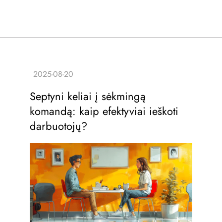
Septyni keliai į sėkmingą
komandą: kaip efektyviai ieškoti
darbuotojų?