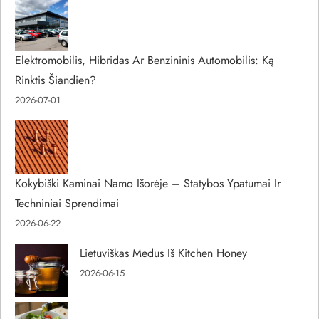
Elektromobilis, Hibridas Ar Benzininis Automobilis: Ką
Rinktis Šiandien?
2026-07-01
Kokybiški Kaminai Namo Išorėje – Statybos Ypatumai Ir
Techniniai Sprendimai
2026-06-22
Lietuviškas Medus Iš Kitchen Honey
2026-06-15