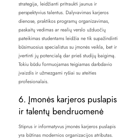
strategija, leidžianti pritraukti jaunus ir
perspektyvius talentus. Dalyvavimas karjeros
dienose, praktikos programų organizavimas,
paskaitų vedimas ar realių verslo užduočių
pateikimas studentams leidžia ne tik supažindinti
būsimuosius specialistus su įmonės veikla, bet ir
įvertinti jų potencialą dar prieš studijų baigimą.
Tokiu būdu formuojamas teigiamas darbdavio
įvaizdis ir užmezgami ryšiai su ateities
profesionalais.
6. Įmonės karjeros puslapis
ir talentų bendruomenė
Stiprus ir informatyvus įmonės karjeros puslapis
yra būtinas modernios organizacijos atributas.