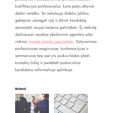
kvalifikacijos profesionalus, kurie patys aktyviai
darbo neieško. Tai reikalauja didelio įdirbio,
gebėjimo užmegzti ryšį ir įtikinti kandidatą
apsvarstyti naujas karjeros galimybes. Šį metodą
dažniausiai naudoja įdarbinimo agentūra arba
vidiniai
įmonės atrankų specialistai
. Dalyvavimas
profesiniuose renginiuose, konferencijose ir
seminaruose taip pat yra puikus būdas plėsti
kontaktų tinklą ir pastebėti potencialius
kandidatus neformalioje aplinkoje.
Related