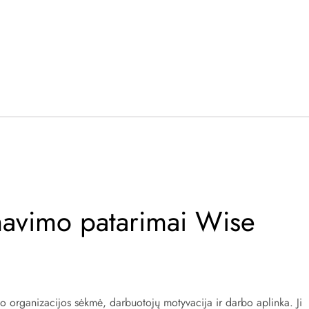
mavimo patarimai Wise
so organizacijos sėkmė, darbuotojų motyvacija ir darbo aplinka. Ji