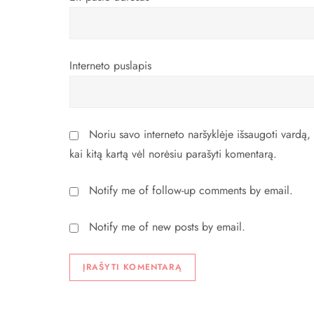
r
a
Interneto puslapis
š
ų
Noriu savo interneto naršyklėje išsaugoti vardą, e
kai kitą kartą vėl norėsiu parašyti komentarą.
Notify me of follow-up comments by email.
Notify me of new posts by email.