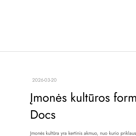
Įmonės kultūros for
Docs
Įmonės kultūra yra kertinis akmuo, nuo kurio priklau