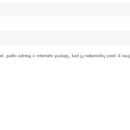
l. pašto adresą ir interneto puslapį, kad jų nebereiktų įvesti iš nauj