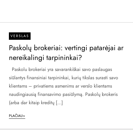
VERSLAS
Paskolų brokeriai: vertingi patarėjai ar
nereikalingi tarpininkai?
Paskolu brokeriai yra savarankiškai savo paslaugas
siūlantys finansiniai tarpininkai, kurių tikslas surasti savo
klientams – privatiems asmenims ar verslo klientams
naudingiausią finansavimo pasiūlymą. Paskolų brokeris
(arba dar kitaip kreditų […]
PLAČIAU>