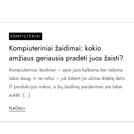
KOMPIUTERIAI
Kompiuteriniai žaidimai: kokio
amžiaus geriausia pradėti juos žaisti?
Kompiuteriniai žaidimai – apie juos kalbama bei rašoma
labai daug. Ir ne veltui – juk būtent jie užima didelę dalis
IT produkcijos rinkos, o šių žaidimų pardavimai yra labai
aukšti. […]
PLAČIAU>