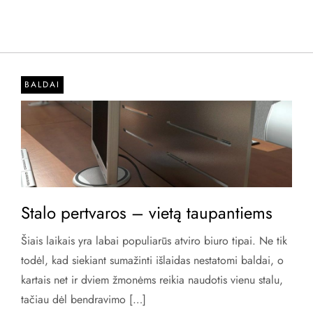
BALDAI
Stalo pertvaros – vietą taupantiems
Šiais laikais yra labai populiarūs atviro biuro tipai. Ne tik
todėl, kad siekiant sumažinti išlaidas nestatomi baldai, o
kartais net ir dviem žmonėms reikia naudotis vienu stalu,
tačiau dėl bendravimo […]