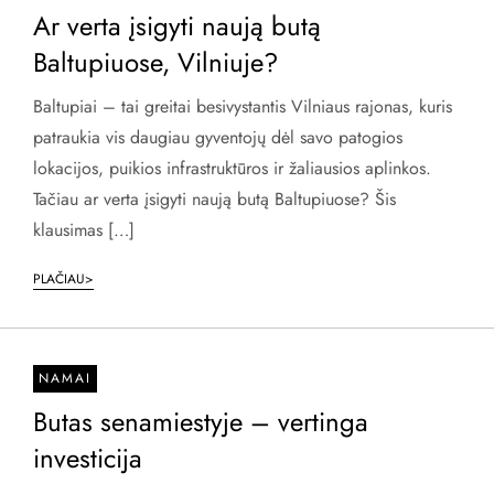
Ar verta įsigyti naują butą
Baltupiuose, Vilniuje?
Baltupiai – tai greitai besivystantis Vilniaus rajonas, kuris
patraukia vis daugiau gyventojų dėl savo patogios
lokacijos, puikios infrastruktūros ir žaliausios aplinkos.
Tačiau ar verta įsigyti naują butą Baltupiuose? Šis
klausimas […]
PLAČIAU>
NAMAI
Butas senamiestyje – vertinga
investicija