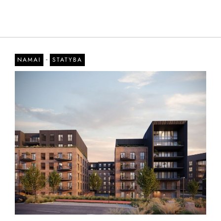
-
NAMAI
STATYBA