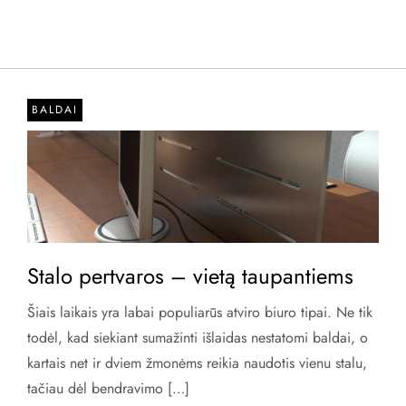
BALDAI
Stalo pertvaros – vietą taupantiems
Šiais laikais yra labai populiarūs atviro biuro tipai. Ne tik
todėl, kad siekiant sumažinti išlaidas nestatomi baldai, o
kartais net ir dviem žmonėms reikia naudotis vienu stalu,
tačiau dėl bendravimo […]