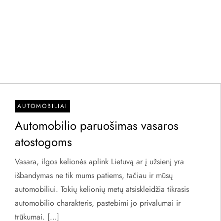
AUTOMOBILIAI
Automobilio paruošimas vasaros
atostogoms
Vasara, ilgos kelionės aplink Lietuvą ar į užsienį yra
išbandymas ne tik mums patiems, tačiau ir mūsų
automobiliui. Tokių kelionių metų atsiskleidžia tikrasis
automobilio charakteris, pastebimi jo privalumai ir
trūkumai. […]