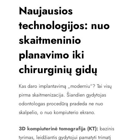
Naujausios
technologijos: nuo
skaitmeninio
planavimo iki
chirurginių gidų
Kas daro implantavimą „moderniu“? Tai visų
pirma skaitmenizacija. Šiandien gydytojas
odontologas procedūrą pradeda ne nuo
skalpelio, o nuo kompiuterio ekrano.
3D kompiuterinė tomografija (KT):
bazinis
tyrimas, leidžiantis gydytojui pamatyti trimatį