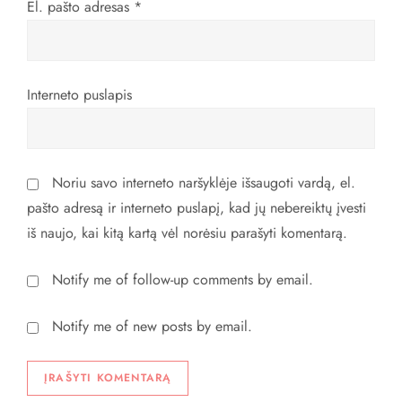
El. pašto adresas
*
a
š
Interneto puslapis
ų
Noriu savo interneto naršyklėje išsaugoti vardą, el.
pašto adresą ir interneto puslapį, kad jų nebereiktų įvesti
iš naujo, kai kitą kartą vėl norėsiu parašyti komentarą.
Notify me of follow-up comments by email.
Notify me of new posts by email.