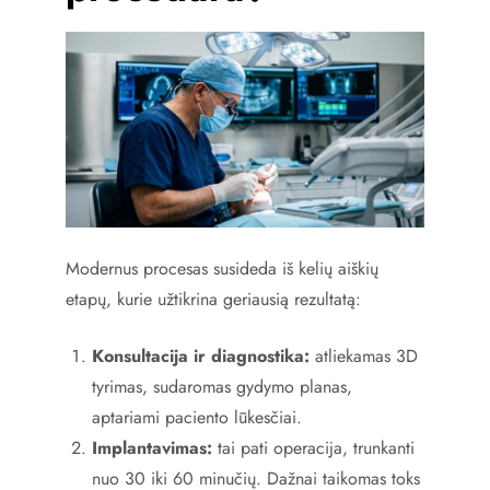
Modernus procesas susideda iš kelių aiškių
etapų, kurie užtikrina geriausią rezultatą:
Konsultacija ir diagnostika:
atliekamas 3D
tyrimas, sudaromas gydymo planas,
aptariami paciento lūkesčiai.
Implantavimas:
tai pati operacija, trunkanti
nuo 30 iki 60 minučių. Dažnai taikomas toks