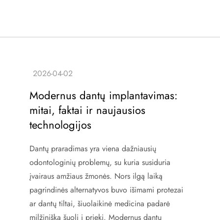
Modernus dantų implantavimas:
mitai, faktai ir naujausios
technologijos
Dantų praradimas yra viena dažniausių
odontologinių problemų, su kuria susiduria
įvairaus amžiaus žmonės. Nors ilgą laiką
pagrindinės alternatyvos buvo išimami protezai
ar dantų tiltai, šiuolaikinė medicina padarė
milžinišką šuolį į priekį. Modernus dantų