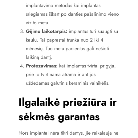
implantavimo metodas kai implantas
sriegiamas iškart po danties pašalinimo vieno
vizito metu.
Gijimo laikotarpis:
implantas turi suaugti su
kaulu. Tai paprastai trunka nuo 2 iki 4
mėnesių. Tuo metu pacientas gali nešioti
laikiną dantį.
Protezavimas:
kai implantas tvirtai prigyja,
prie jo tvirtinama atrama ir ant jos
uždedamas galutinis keraminis vainikėlis.
Ilgalaikė priežiūra ir
sėkmės garantas
Nors implantai nėra tikri dantys, jie reikalauja ne