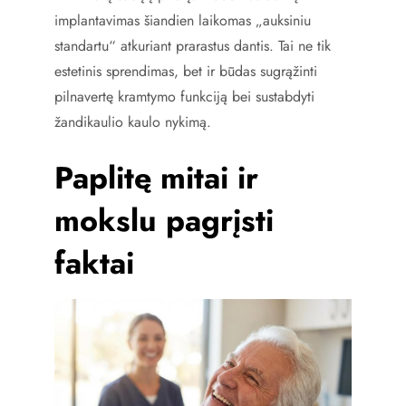
implantavimas šiandien laikomas „auksiniu
standartu“ atkuriant prarastus dantis. Tai ne tik
estetinis sprendimas, bet ir būdas sugrąžinti
pilnavertę kramtymo funkciją bei sustabdyti
žandikaulio kaulo nykimą.
Paplitę mitai ir
mokslu pagrįsti
faktai