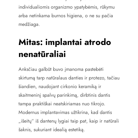
individualiomis organizmo ypatybėmis, rūkymu
arba netinkama burnos higiena, o ne su pačia
medžiaga.
Mitas: implantai atrodo
nenatūraliai
Anksčiau galbūt buvo įmanoma pastebėti
skirtumą tarp natūralaus danties ir protezo, tačiau
šiandien, naudojant cirkonio keramiką ir
skaitmeninį spalvų parinkimą, dirbtinis dantis
tampa praktiškai neatskiriamas nuo tikrojo.
Modernus implantavimas užtikrina, kad dantis
„išeitų“ iš dantenų lygiai taip pat, kaip ir natūrali
šaknis, sukuriant idealią estetiką.