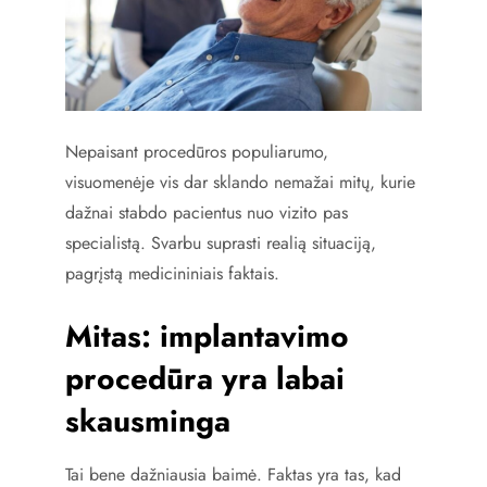
Nepaisant procedūros populiarumo,
visuomenėje vis dar sklando nemažai mitų, kurie
dažnai stabdo pacientus nuo vizito pas
specialistą. Svarbu suprasti realią situaciją,
pagrįstą medicininiais faktais.
Mitas: implantavimo
procedūra yra labai
skausminga
Tai bene dažniausia baimė. Faktas yra tas, kad