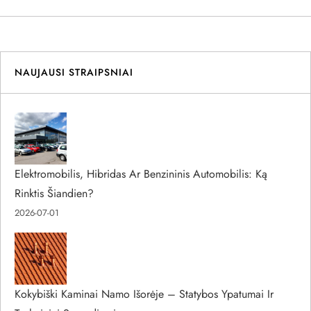
NAUJAUSI STRAIPSNIAI
Elektromobilis, Hibridas Ar Benzininis Automobilis: Ką
Rinktis Šiandien?
2026-07-01
Kokybiški Kaminai Namo Išorėje – Statybos Ypatumai Ir