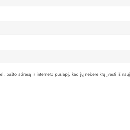
l. pašto adresą ir interneto puslapį, kad jų nebereiktų įvesti iš nauj