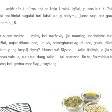
ankštinės kultūros, tokios kaip žirniai, lęšiai, pupos ir t. t. To
isi ankštiniai augalai turi labai daug baltymų. Juose taip pat gau
vitaminų B.
super maisto – vaisių bei daržovių. Jie naudingi norintiems turė
žiui, paprasčiausiuose, lietuvių pamėgtuose agurkuose, gausu silic
ate pilną krepšį slyvų? Nuostabu! Slyvos – kalio šaltinis, o jis y
as vaisius, kuris turi daug kalio – tai bananas. Be to, šis vaisius t
ausmą bei gerina medžiagų apykaitą.