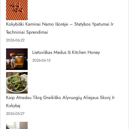
Kokybiški Kaminai Namo Išorėje – Statybos Ypatumai Ir
Techniniai Sprendimai
2026-06-22
Lietuviškas Medus Iš Kitchen Honey
2026-06-15
Kaip Atradau Tikrą Graikiško Alyvuogių Aliejaus Skonį Ir
Kokybę
2026-05-27