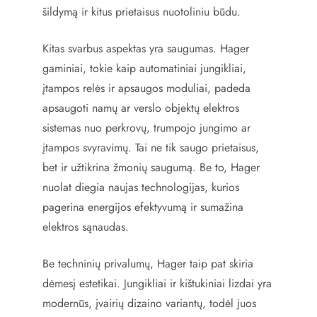
šildymą ir kitus prietaisus nuotoliniu būdu.
Kitas svarbus aspektas yra saugumas. Hager
gaminiai, tokie kaip automatiniai jungikliai,
įtampos relės ir apsaugos moduliai, padeda
apsaugoti namų ar verslo objektų elektros
sistemas nuo perkrovų, trumpojo jungimo ar
įtampos svyravimų. Tai ne tik saugo prietaisus,
bet ir užtikrina žmonių saugumą. Be to, Hager
nuolat diegia naujas technologijas, kurios
pagerina energijos efektyvumą ir sumažina
elektros sąnaudas.
Be techninių privalumų, Hager taip pat skiria
dėmesį estetikai. Jungikliai ir kištukiniai lizdai yra
modernūs, įvairių dizaino variantų, todėl juos