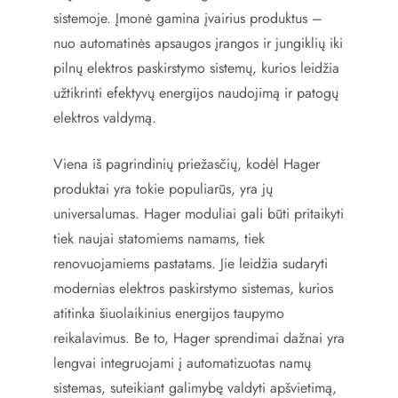
sistemoje. Įmonė gamina įvairius produktus –
nuo automatinės apsaugos įrangos ir jungiklių iki
pilnų elektros paskirstymo sistemų, kurios leidžia
užtikrinti efektyvų energijos naudojimą ir patogų
elektros valdymą.
Viena iš pagrindinių priežasčių, kodėl Hager
produktai yra tokie populiarūs, yra jų
universalumas. Hager moduliai gali būti pritaikyti
tiek naujai statomiems namams, tiek
renovuojamiems pastatams. Jie leidžia sudaryti
modernias elektros paskirstymo sistemas, kurios
atitinka šiuolaikinius energijos taupymo
reikalavimus. Be to, Hager sprendimai dažnai yra
lengvai integruojami į automatizuotas namų
sistemas, suteikiant galimybę valdyti apšvietimą,