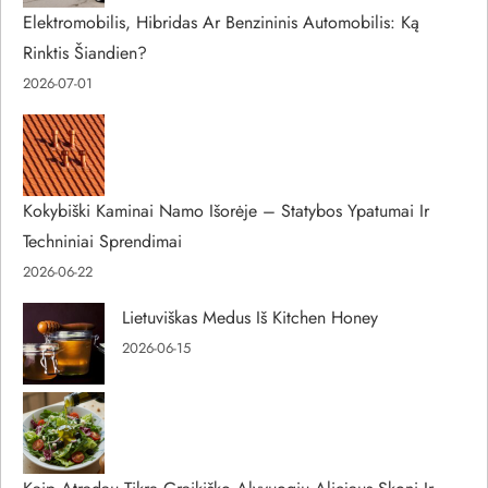
Elektromobilis, Hibridas Ar Benzininis Automobilis: Ką
Rinktis Šiandien?
2026-07-01
Kokybiški Kaminai Namo Išorėje – Statybos Ypatumai Ir
Techniniai Sprendimai
2026-06-22
Lietuviškas Medus Iš Kitchen Honey
2026-06-15