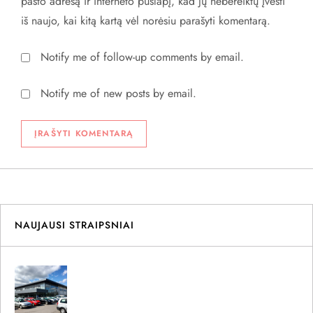
pašto adresą ir interneto puslapį, kad jų nebereiktų įvesti
iš naujo, kai kitą kartą vėl norėsiu parašyti komentarą.
Notify me of follow-up comments by email.
Notify me of new posts by email.
NAUJAUSI STRAIPSNIAI