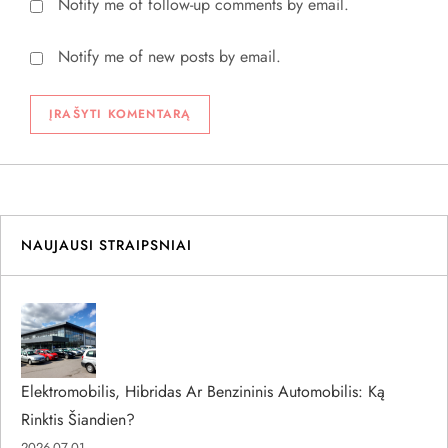
Notify me of follow-up comments by email.
Notify me of new posts by email.
NAUJAUSI STRAIPSNIAI
Elektromobilis, Hibridas Ar Benzininis Automobilis: Ką
Rinktis Šiandien?
2026-07-01