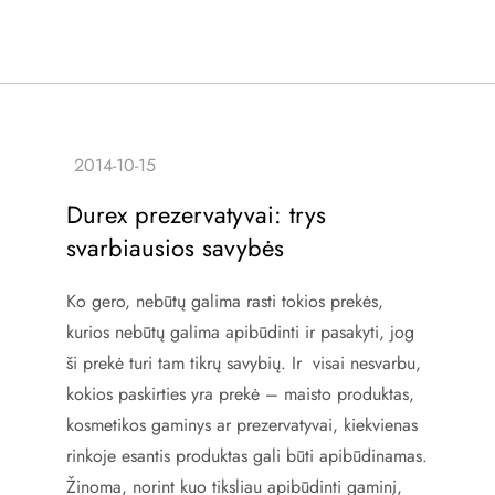
Durex prezervatyvai: trys
svarbiausios savybės
Ko gero, nebūtų galima rasti tokios prekės,
kurios nebūtų galima apibūdinti ir pasakyti, jog
ši prekė turi tam tikrų savybių. Ir visai nesvarbu,
kokios paskirties yra prekė – maisto produktas,
kosmetikos gaminys ar prezervatyvai, kiekvienas
rinkoje esantis produktas gali būti apibūdinamas.
Žinoma, norint kuo tiksliau apibūdinti gaminį,