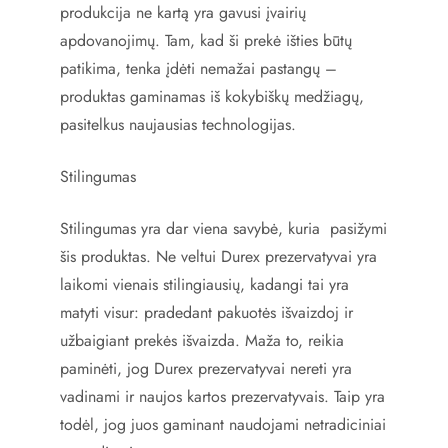
produkcija ne kartą yra gavusi įvairių
apdovanojimų. Tam, kad ši prekė išties būtų
patikima, tenka įdėti nemažai pastangų –
produktas gaminamas iš kokybiškų medžiagų,
pasitelkus naujausias technologijas.
Stilingumas
Stilingumas yra dar viena savybė, kuria pasižymi
šis produktas. Ne veltui Durex prezervatyvai yra
laikomi vienais stilingiausių, kadangi tai yra
matyti visur: pradedant pakuotės išvaizdoj ir
užbaigiant prekės išvaizda. Maža to, reikia
paminėti, jog Durex prezervatyvai nereti yra
vadinami ir naujos kartos prezervatyvais. Taip yra
todėl, jog juos gaminant naudojami netradiciniai