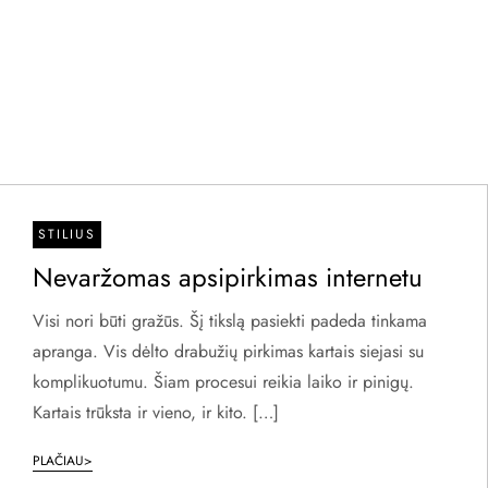
STILIUS
Nevaržomas apsipirkimas internetu
Visi nori būti gražūs. Šį tikslą pasiekti padeda tinkama
apranga. Vis dėlto drabužių pirkimas kartais siejasi su
komplikuotumu. Šiam procesui reikia laiko ir pinigų.
Kartais trūksta ir vieno, ir kito. […]
PLAČIAU>