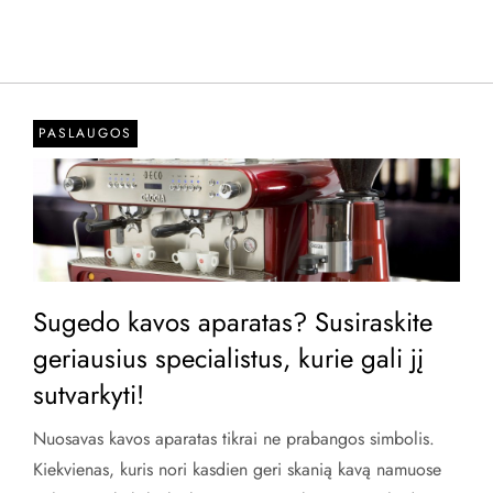
PASLAUGOS
Sugedo kavos aparatas? Susiraskite
geriausius specialistus, kurie gali jį
sutvarkyti!
Nuosavas kavos aparatas tikrai ne prabangos simbolis.
Kiekvienas, kuris nori kasdien geri skanią kavą namuose