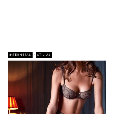
-
INTERNETAS
STILIUS