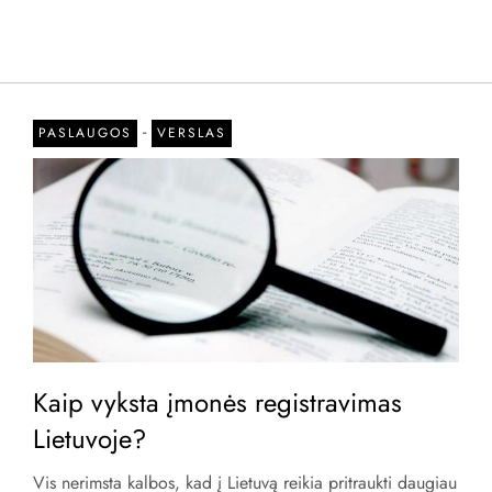
-
PASLAUGOS
VERSLAS
Kaip vyksta įmonės registravimas
Lietuvoje?
Vis nerimsta kalbos, kad į Lietuvą reikia pritraukti daugiau