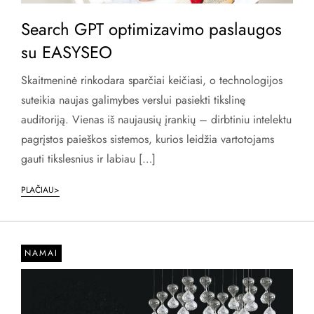
Search GPT optimizavimo paslaugos
su EASYSEO
Skaitmeninė rinkodara sparčiai keičiasi, o technologijos
suteikia naujas galimybes verslui pasiekti tikslinę
auditoriją. Vienas iš naujausių įrankių – dirbtiniu intelektu
pagrįstos paieškos sistemos, kurios leidžia vartotojams
gauti tikslesnius ir labiau […]
PLAČIAU>
NAMAI