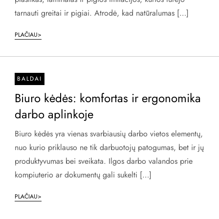
tarnauti greitai ir pigiai. Atrodė, kad natūralumas […]
PLAČIAU>
BALDAI
Biuro kėdės: komfortas ir ergonomika
darbo aplinkoje
Biuro kėdės yra vienas svarbiausių darbo vietos elementų,
nuo kurio priklauso ne tik darbuotojų patogumas, bet ir jų
produktyvumas bei sveikata. Ilgos darbo valandos prie
kompiuterio ar dokumentų gali sukelti […]
PLAČIAU>