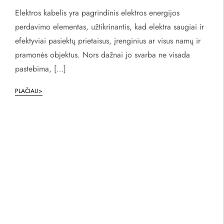
Elektros kabelis yra pagrindinis elektros energijos
perdavimo elementas, užtikrinantis, kad elektra saugiai ir
efektyviai pasiektų prietaisus, įrenginius ar visus namų ir
pramonės objektus. Nors dažnai jo svarba ne visada
pastebima, […]
PLAČIAU>