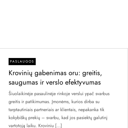
PASLAUGOS
Krovinių gabenimas oru: greitis,
saugumas ir verslo efektyvumas
Šiuolaikinėje pasaulinėje rinkoje verslui ypač svarbus
greitis ir patikimumas. Įmonėms, kurios dirba su
tarptautiniais partneriais ar klientais, nepakanka tik
kokybiškų prekių – svarbu, kad jos pasiektų galutinį
vartotoją laiku. Kroviniu […]