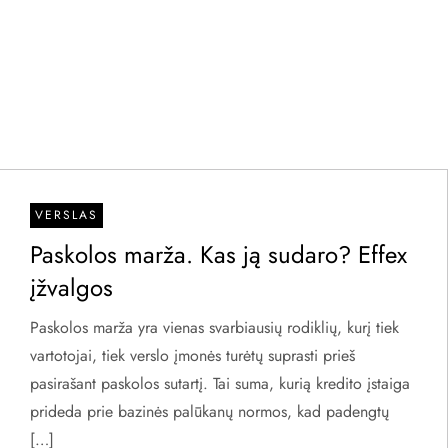
VERSLAS
Paskolos marža. Kas ją sudaro? Effex
įžvalgos
Paskolos marža yra vienas svarbiausių rodiklių, kurį tiek
vartotojai, tiek verslo įmonės turėtų suprasti prieš
pasirašant paskolos sutartį. Tai suma, kurią kredito įstaiga
prideda prie bazinės palūkanų normos, kad padengtų
[…]