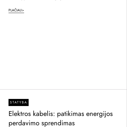
PLAČIAU>
STATYBA
Elektros kabelis: patikimas energijos
perdavimo sprendimas