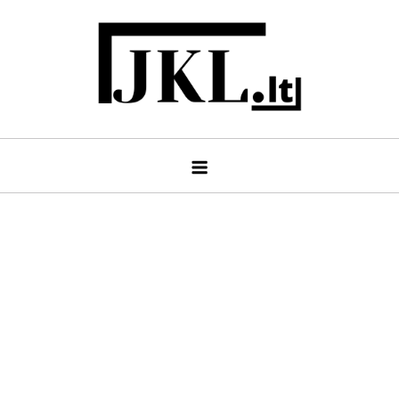
Skip
to
content
jkl.lt
Gyvenimo ir būdo žurnalas