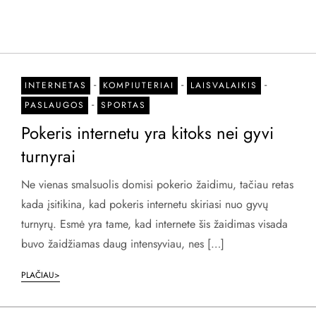
-
-
-
INTERNETAS
KOMPIUTERIAI
LAISVALAIKIS
-
PASLAUGOS
SPORTAS
Pokeris internetu yra kitoks nei gyvi
turnyrai
Ne vienas smalsuolis domisi pokerio žaidimu, tačiau retas
kada įsitikina, kad pokeris internetu skiriasi nuo gyvų
turnyrų. Esmė yra tame, kad internete šis žaidimas visada
buvo žaidžiamas daug intensyviau, nes […]
PLAČIAU>